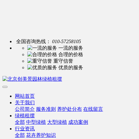
全国咨询热线：
010-57258105
一流的服务
合理的价格
重守信誉
优质的服务
网站首页
关于我们
公司简介
服务准则
养护处分布
在线留言
绿植租摆
全部
中型绿植
大型绿植
成功案例
行业资讯
全部
花卉养护知识