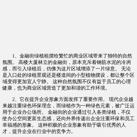
1、金融街绿植租摆给繁忙的商业区域带来了独特的自然
氛围。 高楼大厦林立的金融街，原本充斥着钢筋水泥的冷冽
感，而引入绿植后，仿佛为这片区域增添了一片绿意。 无论
是入口处的绿植景观还是楼道间的小型植物摆设，都让整个区
域变得更加宜人宁静。 这种自然氛围不仅有益于员工的心理
健康，也为商业区域营造了更加和谐的工作环境。
2、它在提升企业形象方面发挥了重要作用。 现代企业越
来越注重绿色环保理念，而绿植作为一种绿色元素，被广泛运
用于企业办公场所。 金融街的企业通过引入各类绿植，不仅
使办公空间更富生态感，还向外界传递出企业注重环保和员工
幸福感的形象。 这种积极的企业形象有助于吸引优秀的人
才，提升企业在行业中的竞争力。