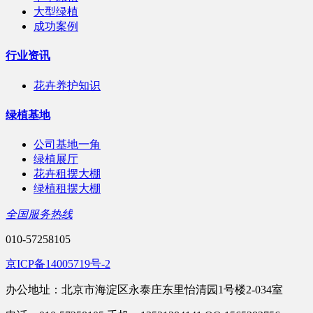
大型绿植
成功案例
行业资讯
花卉养护知识
绿植基地
公司基地一角
绿植展厅
花卉租摆大棚
绿植租摆大棚
全国服务热线
010-57258105
京ICP备14005719号-2
办公地址：北京市海淀区永泰庄东里怡清园1号楼2-034室