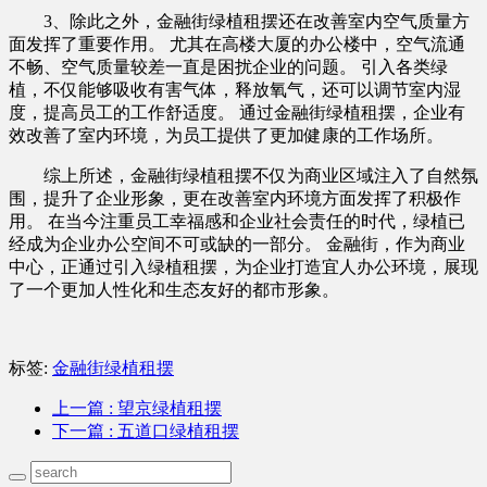
3、除此之外，金融街绿植租摆还在改善室内空气质量方
面发挥了重要作用。 尤其在高楼大厦的办公楼中，空气流通
不畅、空气质量较差一直是困扰企业的问题。 引入各类绿
植，不仅能够吸收有害气体，释放氧气，还可以调节室内湿
度，提高员工的工作舒适度。 通过金融街绿植租摆，企业有
效改善了室内环境，为员工提供了更加健康的工作场所。
综上所述，金融街绿植租摆不仅为商业区域注入了自然氛
围，提升了企业形象，更在改善室内环境方面发挥了积极作
用。 在当今注重员工幸福感和企业社会责任的时代，绿植已
经成为企业办公空间不可或缺的一部分。 金融街，作为商业
中心，正通过引入绿植租摆，为企业打造宜人办公环境，展现
了一个更加人性化和生态友好的都市形象。‍
标签:
金融街绿植租摆
上一篇
: 望京绿植租摆
下一篇
: 五道口绿植租摆