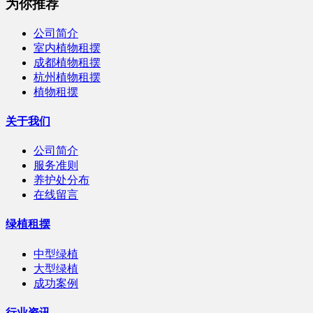
为你推荐
公司简介
室内植物租摆
成都植物租摆
杭州植物租摆
植物租摆
关于我们
公司简介
服务准则
养护处分布
在线留言
绿植租摆
中型绿植
大型绿植
成功案例
行业资讯