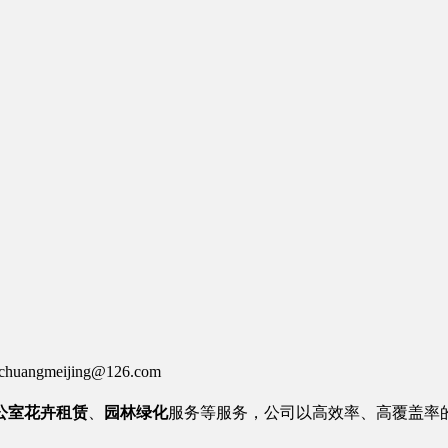
huangmeijing@126.com
公室
花卉租赁
、
园林绿化
服务等服务
，公司以高效率、高覆盖率