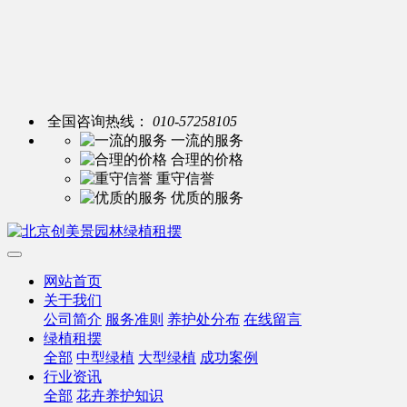
全国咨询热线：
010-57258105
一流的服务
合理的价格
重守信誉
优质的服务
网站首页
关于我们
公司简介
服务准则
养护处分布
在线留言
绿植租摆
全部
中型绿植
大型绿植
成功案例
行业资讯
全部
花卉养护知识