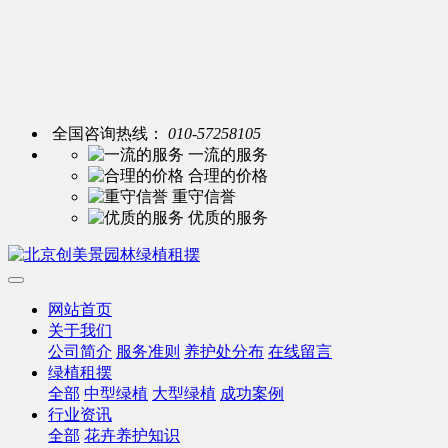
全国咨询热线：
010-57258105
一流的服务
合理的价格
重守信誉
优质的服务
网站首页
关于我们
公司简介
服务准则
养护处分布
在线留言
绿植租摆
全部
中型绿植
大型绿植
成功案例
行业资讯
全部
花卉养护知识