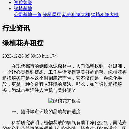
资质荣誉
绿植基地
公司基地一角
绿植展厅
花卉租摆大棚
绿植租摆大棚
行业资讯
绿植花卉租摆
2023-12-28 09:39:33
hua
174
在现代都市的钢筋水泥森林中，人们渴望找到一处绿洲，
一个让心灵得到抚慰、工作生活变得更美好的角落。绿植花卉
租摆服务正是在这个时刻应运而生，它不仅仅是一种绿化手
段，更是一种创造宜人环境的魔法。那么，如何通过租摆服
务，为城市生活注入生机与美好呢？
一、提升城市环境的品质与舒适度
科学研究表明，植物释放的氧气有助于净化空气，而花卉
的颜色和芬芳更能够调整人们的心情，提高生活的舒适度。因