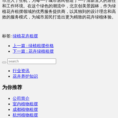
市注入了生机，为每一个城市居民创造了一个清新宜人的居住
和工作环境。在这个绿色的潮流中，北京创美景园林，作为绿
植花卉租摆领域的优秀服务提供商，以其独到的设计理念和高
效的服务模式，为城市居民打造出更为精致的花卉绿植体验。‍
标签:
绿植花卉租摆
上一篇
: 绿植租摆价格
下一篇
: 花卉绿植租摆
行业资讯
花卉养护知识
为你推荐
公司简介
室内植物租摆
成都植物租摆
杭州植物租摆