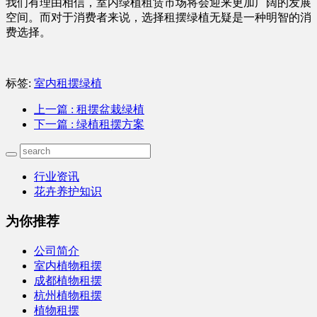
我们有理由相信，室内绿植租赁市场将会迎来更加广阔的发展
空间。而对于消费者来说，选择租摆绿植无疑是一种明智的消
费选择。
标签:
室内租摆绿植
上一篇
: 租摆盆栽绿植
下一篇
: 绿植租摆方案
行业资讯
花卉养护知识
为你推荐
公司简介
室内植物租摆
成都植物租摆
杭州植物租摆
植物租摆