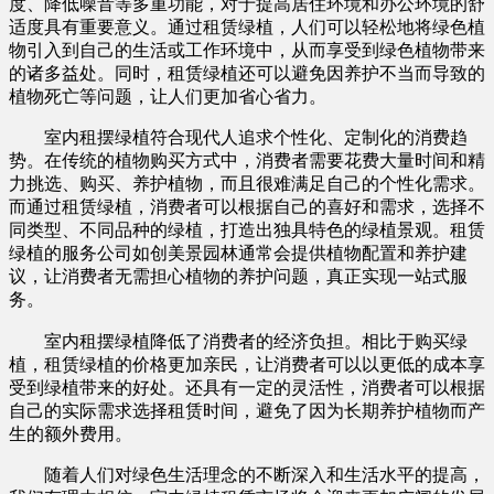
度、降低噪音等多重功能，对于提高居住环境和办公环境的舒
适度具有重要意义。通过租赁绿植，人们可以轻松地将绿色植
物引入到自己的生活或工作环境中，从而享受到绿色植物带来
的诸多益处。同时，租赁绿植还可以避免因养护不当而导致的
植物死亡等问题，让人们更加省心省力。
室内租摆绿植符合现代人追求个性化、定制化的消费趋
势。在传统的植物购买方式中，消费者需要花费大量时间和精
力挑选、购买、养护植物，而且很难满足自己的个性化需求。
而通过租赁绿植，消费者可以根据自己的喜好和需求，选择不
同类型、不同品种的绿植，打造出独具特色的绿植景观。租赁
绿植的服务公司如创美景园林通常会提供植物配置和养护建
议，让消费者无需担心植物的养护问题，真正实现一站式服
务。
室内租摆绿植降低了消费者的经济负担。相比于购买绿
植，租赁绿植的价格更加亲民，让消费者可以以更低的成本享
受到绿植带来的好处。还具有一定的灵活性，消费者可以根据
自己的实际需求选择租赁时间，避免了因为长期养护植物而产
生的额外费用。
随着人们对绿色生活理念的不断深入和生活水平的提高，