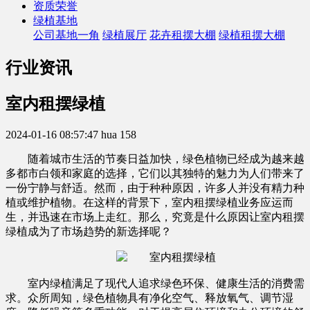
资质荣誉
绿植基地
公司基地一角
绿植展厅
花卉租摆大棚
绿植租摆大棚
行业资讯
室内租摆绿植
2024-01-16 08:57:47
hua
158
随着城市生活的节奏日益加快，绿色植物已经成为越来越
多都市白领和家庭的选择，它们以其独特的魅力为人们带来了
一份宁静与舒适。然而，由于种种原因，许多人并没有精力种
植或维护植物。在这样的背景下，室内租摆绿植业务应运而
生，并迅速在市场上走红。那么，究竟是什么原因让室内租摆
绿植成为了市场趋势的新选择呢？
室内绿植满足了现代人追求绿色环保、健康生活的消费需
求。众所周知，绿色植物具有净化空气、释放氧气、调节湿