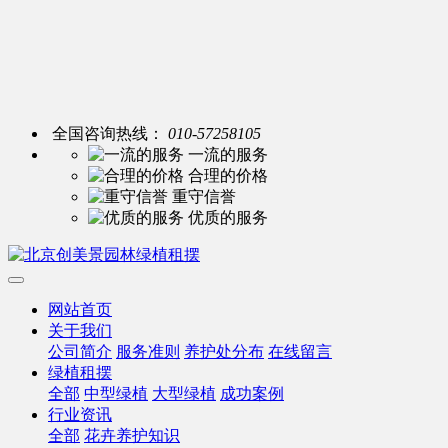
全国咨询热线：
010-57258105
一流的服务
合理的价格
重守信誉
优质的服务
网站首页
关于我们
公司简介
服务准则
养护处分布
在线留言
绿植租摆
全部
中型绿植
大型绿植
成功案例
行业资讯
全部
花卉养护知识