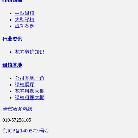
中型绿植
大型绿植
成功案例
行业资讯
花卉养护知识
绿植基地
公司基地一角
绿植展厅
花卉租摆大棚
绿植租摆大棚
全国服务热线
010-57258105
京ICP备14005719号-2