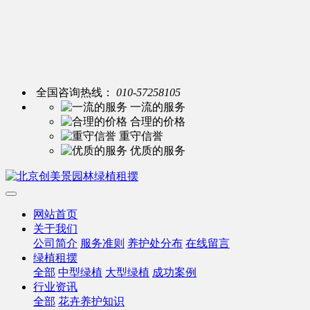
全国咨询热线：
010-57258105
一流的服务
合理的价格
重守信誉
优质的服务
网站首页
关于我们
公司简介
服务准则
养护处分布
在线留言
绿植租摆
全部
中型绿植
大型绿植
成功案例
行业资讯
全部
花卉养护知识