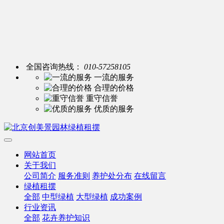
全国咨询热线：
010-57258105
一流的服务
合理的价格
重守信誉
优质的服务
网站首页
关于我们
公司简介
服务准则
养护处分布
在线留言
绿植租摆
全部
中型绿植
大型绿植
成功案例
行业资讯
全部
花卉养护知识