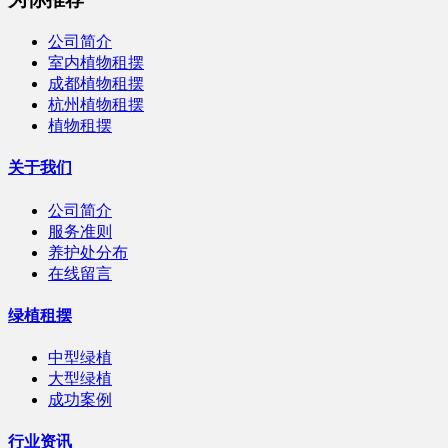
公司简介
室内植物租摆
成都植物租摆
杭州植物租摆
植物租摆
关于我们
公司简介
服务准则
养护处分布
在线留言
绿植租摆
中型绿植
大型绿植
成功案例
行业资讯