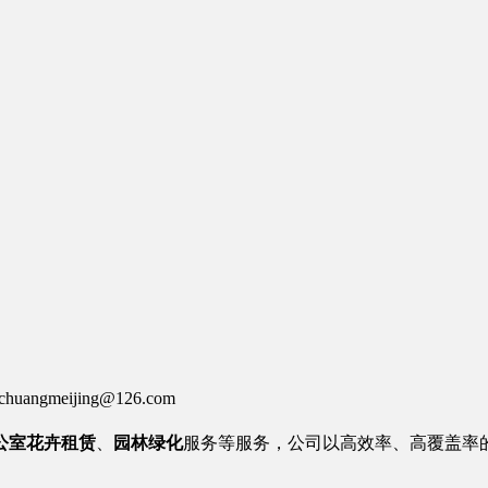
huangmeijing@126.com
公室
花卉租赁
、
园林绿化
服务等服务
，公司以高效率、高覆盖率