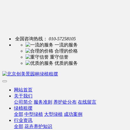
全国咨询热线：
010-57258105
一流的服务
合理的价格
重守信誉
优质的服务
网站首页
关于我们
公司简介
服务准则
养护处分布
在线留言
绿植租摆
全部
中型绿植
大型绿植
成功案例
行业资讯
全部
花卉养护知识