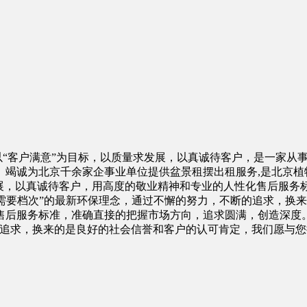
ijing.com)以“客户满意”为目标，以质量求发展，以真诚待客户
。竭诚为北京千余家企事业单位提供盆景租摆出租服务,是北京植
发展，以真诚待客户，用高度的敬业精神和专业的人性化售后服务
生活需要档次”的最新环保理念，通过不懈的努力，不断的追求，
后服务标准，准确直接的把握市场方向，追求圆满，创造深度。公司
的追求，换来的是良好的社会信誉和客户的认可肯定，我们愿与