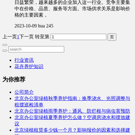
日益繁荣，越来越多的企业加入这一行业。竞争主要集
中在价格、品质、服务等方面。市场供求关系是影响价
格的主要因素，
2023-10-09
hua
245
上一页
1
下一页
转至第
行业资讯
花卉养护知识
为你推荐
公司简介
北京办公室绿植秋季养护指南：换季浇水、光照调整与
租摆巡检清单
北京办公室绿植雨季养护：通风、防烂根与病虫害预防
北京办公室绿植夏季养护怎么做？空调房浇水和摆放建
议
北京绿植租赁多少钱一个月？影响报价的因素和选择建