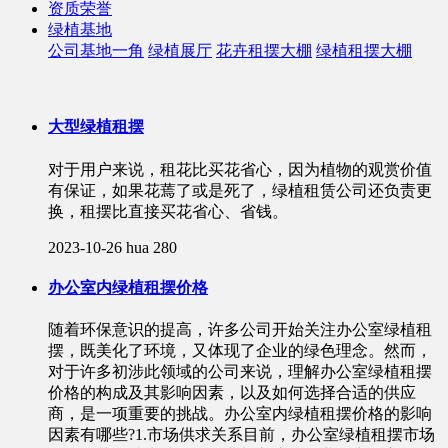
资质荣誉
绿植基地
公司基地一角
绿植展厅
花卉租摆大棚
绿植租摆大棚
大型绿植租摆
对于用户来说，租花比买花省心，因为植物的观赏价值
有保证，如果花蔫了或是死了，绿植租赁公司还负责更
换，租摆比直接买花省心、省钱。
2023-10-26
hua
280
办公室内绿植租摆价格
随着环保意识的提高，许多公司开始关注办公室绿植租
摆，既美化了环境，又体现了企业的绿色理念。然而，
对于许多初涉此领域的公司来说，理解办公室绿植租摆
价格的构成及其影响因素，以及如何选择合适的供应
商，是一项重要的挑战。办公室内绿植租摆价格的影响
因素有哪些?1.市场供求关系目前，办公室绿植租摆市场