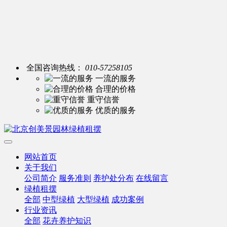
全国咨询热线：
010-57258105
一流的服务
合理的价格
重守信誉
优质的服务
网站首页
关于我们
公司简介
服务准则
养护处分布
在线留言
绿植租摆
全部
中型绿植
大型绿植
成功案例
行业资讯
全部
花卉养护知识