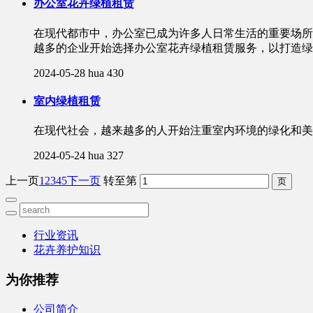
办公室花卉绿植租赁
在现代都市中，办公室已成为许多人日常生活的重要场所
越多的企业开始选择办公室花卉绿植租赁服务，以打造绿
2024-05-28
hua
430
室内绿植租赁
在现代社会，越来越多的人开始注重室内环境的绿化和美
2024-05-24
hua
327
上一页
1
2
3
4
5
下一页
转至第
行业资讯
花卉养护知识
为你推荐
公司简介