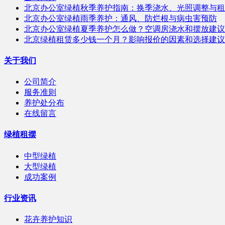
北京办公室绿植秋季养护指南：换季浇水、光照调整与租
北京办公室绿植雨季养护：通风、防烂根与病虫害预防
北京办公室绿植夏季养护怎么做？空调房浇水和摆放建议
北京绿植租赁多少钱一个月？影响报价的因素和选择建议
关于我们
公司简介
服务准则
养护处分布
在线留言
绿植租摆
中型绿植
大型绿植
成功案例
行业资讯
花卉养护知识