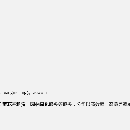
huangmeijing@126.com
公室
花卉租赁
、
园林绿化
服务等服务
，公司以高效率、高覆盖率