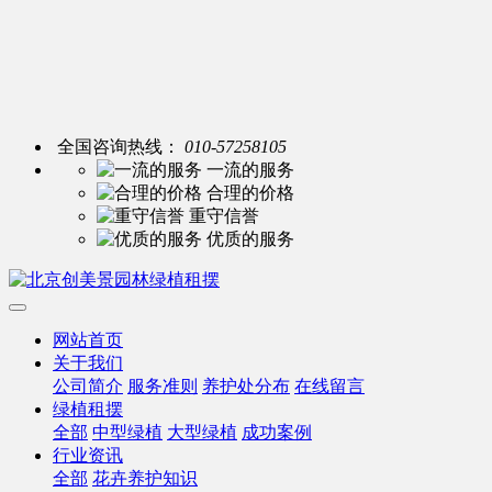
全国咨询热线：
010-57258105
一流的服务
合理的价格
重守信誉
优质的服务
网站首页
关于我们
公司简介
服务准则
养护处分布
在线留言
绿植租摆
全部
中型绿植
大型绿植
成功案例
行业资讯
全部
花卉养护知识