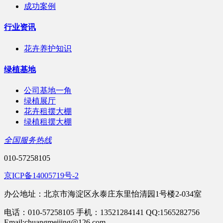
成功案例
行业资讯
花卉养护知识
绿植基地
公司基地一角
绿植展厅
花卉租摆大棚
绿植租摆大棚
全国服务热线
010-57258105
京ICP备14005719号-2
办公地址：北京市海淀区永泰庄东里怡清园1号楼2-034室
电话：010-57258105 手机：13521284141 QQ:1565282756
Email:chuangmeijing@126.com