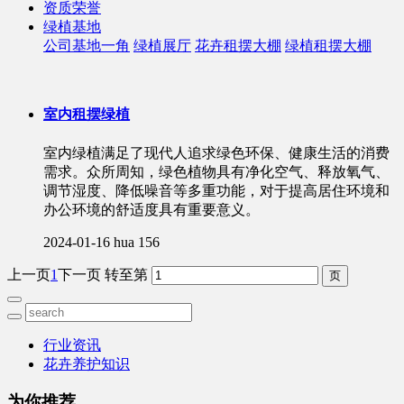
资质荣誉
绿植基地
公司基地一角
绿植展厅
花卉租摆大棚
绿植租摆大棚
室内租摆绿植
室内绿植满足了现代人追求绿色环保、健康生活的消费
需求。众所周知，绿色植物具有净化空气、释放氧气、
调节湿度、降低噪音等多重功能，对于提高居住环境和
办公环境的舒适度具有重要意义。
2024-01-16
hua
156
上一页
1
下一页
转至第
行业资讯
花卉养护知识
为你推荐