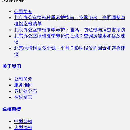
公司简介
北京办公室绿植秋季养护指南：换季浇水、光照调整与
租摆巡检清单
北京办公室绿植雨季养护：通风、防烂根与病虫害预防
北京办公室绿植夏季养护怎么做？空调房浇水和摆放建
议
北京绿植租赁多少钱一个月？影响报价的因素和选择建
议
关于我们
公司简介
服务准则
养护处分布
在线留言
绿植租摆
中型绿植
大型绿植