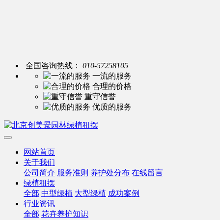
全国咨询热线：
010-57258105
一流的服务
合理的价格
重守信誉
优质的服务
网站首页
关于我们
公司简介
服务准则
养护处分布
在线留言
绿植租摆
全部
中型绿植
大型绿植
成功案例
行业资讯
全部
花卉养护知识