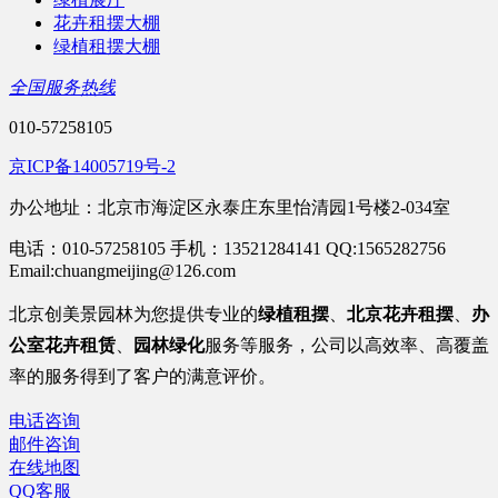
花卉租摆大棚
绿植租摆大棚
全国服务热线
010-57258105
京ICP备14005719号-2
办公地址：北京市海淀区永泰庄东里怡清园1号楼2-034室
电话：010-57258105 手机：13521284141 QQ:1565282756
Email:chuangmeijing@126.com
北京
创美景园林为您提供专业的
绿植租摆
、
北京花卉租摆
、
办
公室
花卉租赁
、
园林绿化
服务等服务
，公司以高效率、高覆盖
率的服务得到了客户的满意评价。
电话咨询
邮件咨询
在线地图
QQ客服