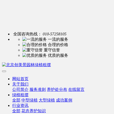
全国咨询热线：
010-57258105
一流的服务
合理的价格
重守信誉
优质的服务
网站首页
关于我们
公司简介
服务准则
养护处分布
在线留言
绿植租摆
全部
中型绿植
大型绿植
成功案例
行业资讯
全部
花卉养护知识