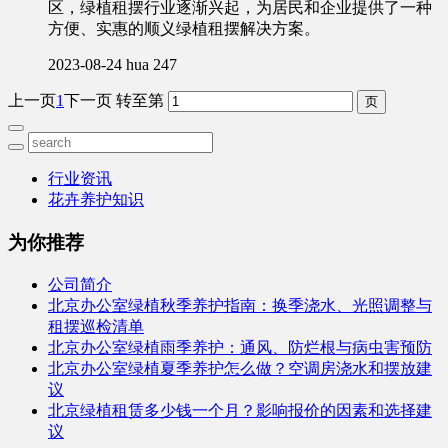
区，绿植租摆行业逐渐兴起，为居民和企业提供了一种
方便、实惠的顺义绿植租摆解决方案。
2023-08-24
hua
247
上一页
1
下一页
转至第
行业资讯
花卉养护知识
为你推荐
公司简介
北京办公室绿植秋季养护指南：换季浇水、光照调整与
租摆巡检清单
北京办公室绿植雨季养护：通风、防烂根与病虫害预防
北京办公室绿植夏季养护怎么做？空调房浇水和摆放建
议
北京绿植租赁多少钱一个月？影响报价的因素和选择建
议