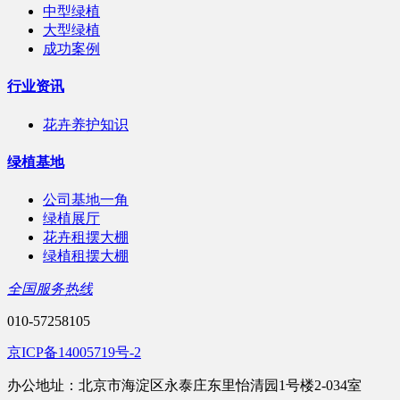
中型绿植
大型绿植
成功案例
行业资讯
花卉养护知识
绿植基地
公司基地一角
绿植展厅
花卉租摆大棚
绿植租摆大棚
全国服务热线
010-57258105
京ICP备14005719号-2
办公地址：北京市海淀区永泰庄东里怡清园1号楼2-034室