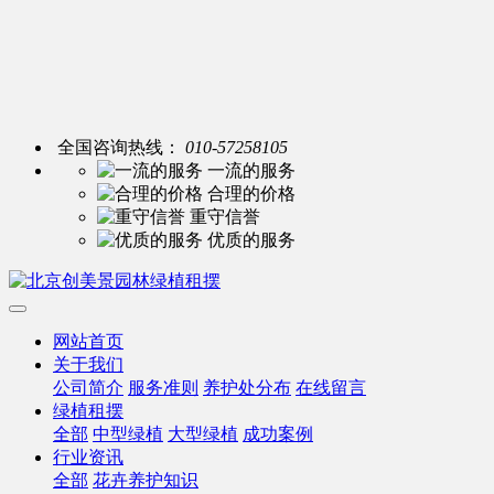
全国咨询热线：
010-57258105
一流的服务
合理的价格
重守信誉
优质的服务
网站首页
关于我们
公司简介
服务准则
养护处分布
在线留言
绿植租摆
全部
中型绿植
大型绿植
成功案例
行业资讯
全部
花卉养护知识