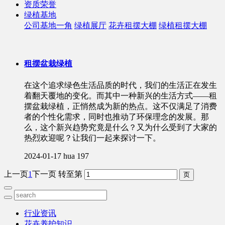
资质荣誉
绿植基地
公司基地一角
绿植展厅
花卉租摆大棚
绿植租摆大棚
租摆盆栽绿植
在这个追求绿色生活品质的时代，我们的生活正在发生
着翻天覆地的变化。而其中一种新兴的生活方式——租
摆盆栽绿植，正悄然成为新的热点。这不仅满足了消费
者的个性化需求，同时也推动了环保理念的发展。那
么，这个新兴趋势究竟是什么？又为什么受到了大家的
热烈欢迎呢？让我们一起来探讨一下。
2024-01-17
hua
197
上一页
1
下一页
转至第
行业资讯
花卉养护知识