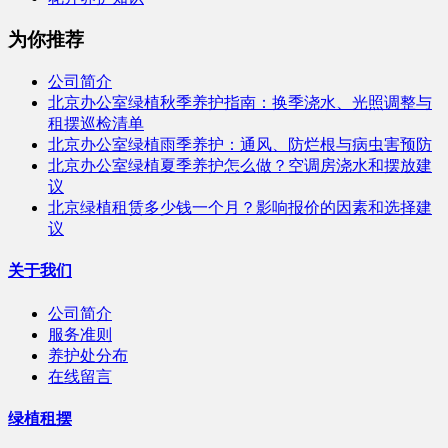
为你推荐
公司简介
北京办公室绿植秋季养护指南：换季浇水、光照调整与
租摆巡检清单
北京办公室绿植雨季养护：通风、防烂根与病虫害预防
北京办公室绿植夏季养护怎么做？空调房浇水和摆放建
议
北京绿植租赁多少钱一个月？影响报价的因素和选择建
议
关于我们
公司简介
服务准则
养护处分布
在线留言
绿植租摆