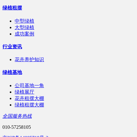
绿植租摆
中型绿植
大型绿植
成功案例
行业资讯
花卉养护知识
绿植基地
公司基地一角
绿植展厅
花卉租摆大棚
绿植租摆大棚
全国服务热线
010-57258105