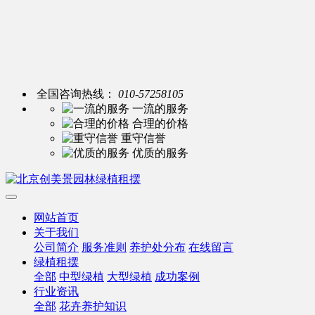
全国咨询热线：
010-57258105
一流的服务
合理的价格
重守信誉
优质的服务
网站首页
关于我们
公司简介
服务准则
养护处分布
在线留言
绿植租摆
全部
中型绿植
大型绿植
成功案例
行业资讯
全部
花卉养护知识