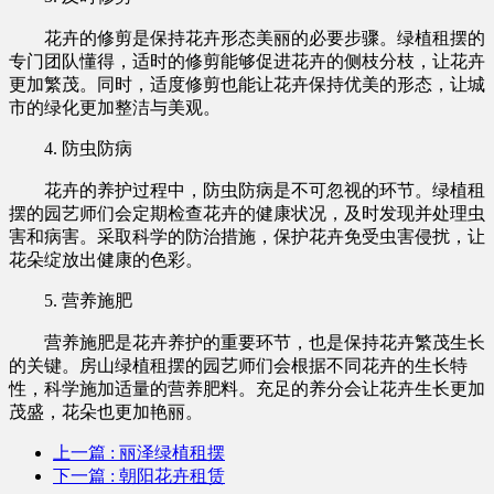
花卉的修剪是保持花卉形态美丽的必要步骤。绿植租摆的
专门团队懂得，适时的修剪能够促进花卉的侧枝分枝，让花卉
更加繁茂。同时，适度修剪也能让花卉保持优美的形态，让城
市的绿化更加整洁与美观。
4. 防虫防病
花卉的养护过程中，防虫防病是不可忽视的环节。绿植租
摆的园艺师们会定期检查花卉的健康状况，及时发现并处理虫
害和病害。采取科学的防治措施，保护花卉免受虫害侵扰，让
花朵绽放出健康的色彩。
5. 营养施肥
营养施肥是花卉养护的重要环节，也是保持花卉繁茂生长
的关键。房山绿植租摆的园艺师们会根据不同花卉的生长特
性，科学施加适量的营养肥料。充足的养分会让花卉生长更加
茂盛，花朵也更加艳丽。
上一篇
: 丽泽绿植租摆
下一篇
: 朝阳花卉租赁