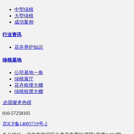
中型绿植
大型绿植
成功案例
行业资讯
花卉养护知识
绿植基地
公司基地一角
绿植展厅
花卉租摆大棚
绿植租摆大棚
全国服务热线
010-57258105
京ICP备14005719号-2