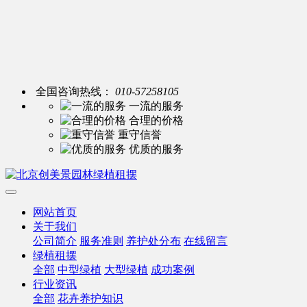
全国咨询热线：
010-57258105
一流的服务
合理的价格
重守信誉
优质的服务
网站首页
关于我们
公司简介
服务准则
养护处分布
在线留言
绿植租摆
全部
中型绿植
大型绿植
成功案例
行业资讯
全部
花卉养护知识