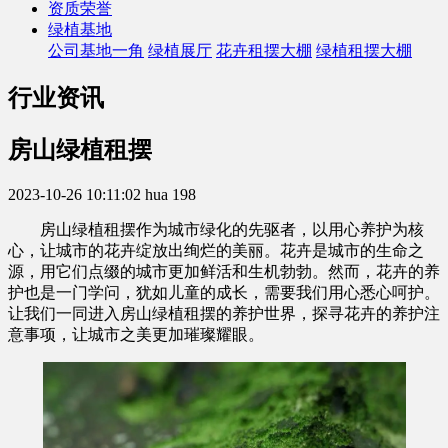
资质荣誉
绿植基地
公司基地一角
绿植展厅
花卉租摆大棚
绿植租摆大棚
行业资讯
房山绿植租摆
2023-10-26 10:11:02
hua
198
房山绿植租摆作为城市绿化的先驱者，以用心养护为核
心，让城市的花卉绽放出绚烂的美丽。花卉是城市的生命之
源，用它们点缀的城市更加鲜活和生机勃勃。然而，花卉的养
护也是一门学问，犹如儿童的成长，需要我们用心悉心呵护。
让我们一同进入房山绿植租摆的养护世界，探寻花卉的养护注
意事项，让城市之美更加璀璨耀眼。