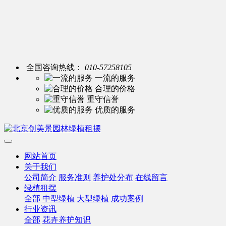
全国咨询热线：
010-57258105
一流的服务
合理的价格
重守信誉
优质的服务
网站首页
关于我们
公司简介
服务准则
养护处分布
在线留言
绿植租摆
全部
中型绿植
大型绿植
成功案例
行业资讯
全部
花卉养护知识