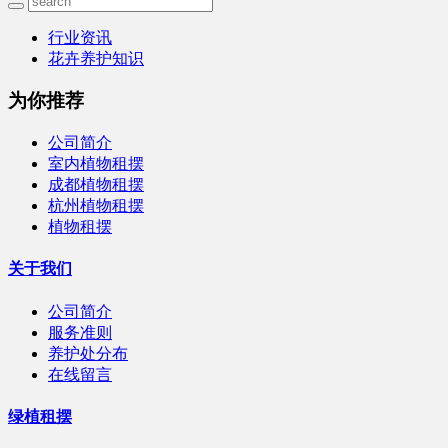
行业资讯
花卉养护知识
为你推荐
公司简介
室内植物租摆
成都植物租摆
杭州植物租摆
植物租摆
关于我们
公司简介
服务准则
养护处分布
在线留言
绿植租摆