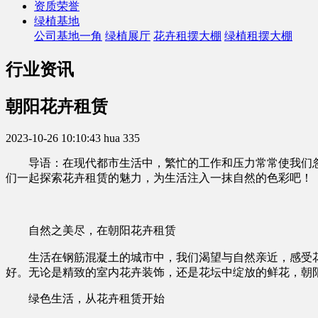
资质荣誉
绿植基地
公司基地一角
绿植展厅
花卉租摆大棚
绿植租摆大棚
行业资讯
朝阳花卉租赁
2023-10-26 10:10:43
hua
335
导语：在现代都市生活中，繁忙的工作和压力常常使我们
们一起探索花卉租赁的魅力，为生活注入一抹自然的色彩吧！
自然之美尽，在朝阳花卉租赁
生活在钢筋混凝土的城市中，我们渴望与自然亲近，感受
好。无论是精致的室内花卉装饰，还是花坛中绽放的鲜花，朝
绿色生活，从花卉租赁开始