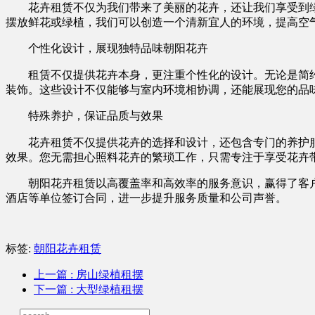
花卉租赁不仅为我们带来了美丽的花卉，还让我们享受到
摆放鲜花或绿植，我们可以创造一个清新宜人的环境，提高空
个性化设计，展现独特品味朝阳花卉
租赁不仅提供花卉本身，更注重个性化的设计。无论是简
装饰。这些设计不仅能够与室内环境相协调，还能展现您的品
特殊养护，保证品质与效果
花卉租赁不仅提供花卉的选择和设计，还包含专门的养护
效果。您无需担心照料花卉的繁琐工作，只需专注于享受花卉
朝阳花卉租赁以高覆盖率和高效率的服务意识，赢得了客
酒店等单位签订合同，进一步提升服务质量和公司声誉。
标签:
朝阳花卉租赁
上一篇
: 房山绿植租摆
下一篇
: 大型绿植租摆