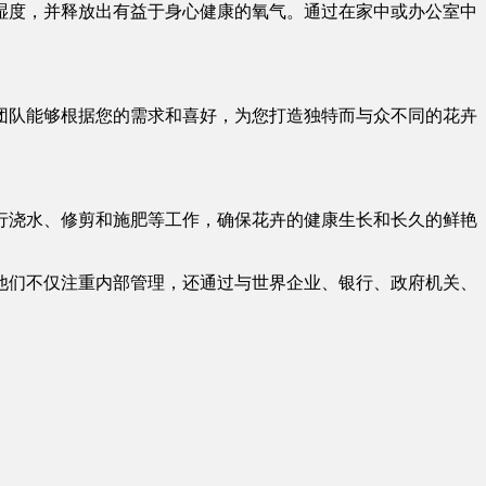
湿度，并释放出有益于身心健康的氧气。通过在家中或办公室中
团队能够根据您的需求和喜好，为您打造独特而与众不同的花卉
行浇水、修剪和施肥等工作，确保花卉的健康生长和长久的鲜艳
他们不仅注重内部管理，还通过与世界企业、银行、政府机关、